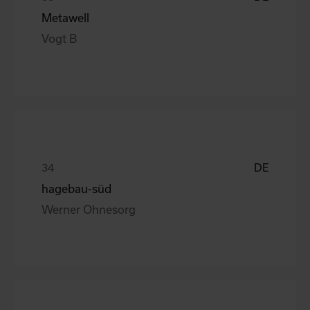
Metawell
Vogt B
DE
hagebau-süd
Werner Ohnesorg