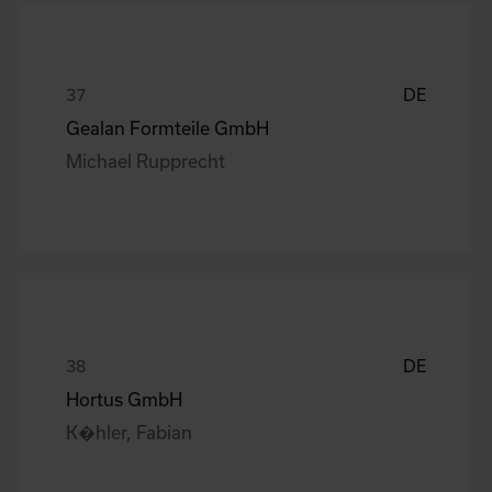
DE
Gealan Formteile GmbH
Michael Rupprecht
DE
Hortus GmbH
K�hler, Fabian