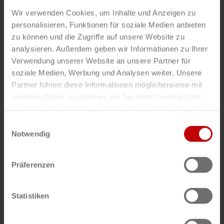
Wir verwenden Cookies, um Inhalte und Anzeigen zu
personalisieren, Funktionen für soziale Medien anbieten
zu können und die Zugriffe auf unsere Website zu
analysieren. Außerdem geben wir Informationen zu Ihrer
Verwendung unserer Website an unsere Partner für
soziale Medien, Werbung und Analysen weiter. Unsere
Partner führen diese Informationen möglicherweise mit
DE
weiteren Daten zusammen, die Sie ihnen bereitgestellt
Knorr-Bremse
haben oder die sie im Rahmen Ihrer Nutzung der Dienste
Lutz Turetzki
gesammelt haben.
Einwilligungsauswahl
Notwendig
Präferenzen
Statistiken
DE