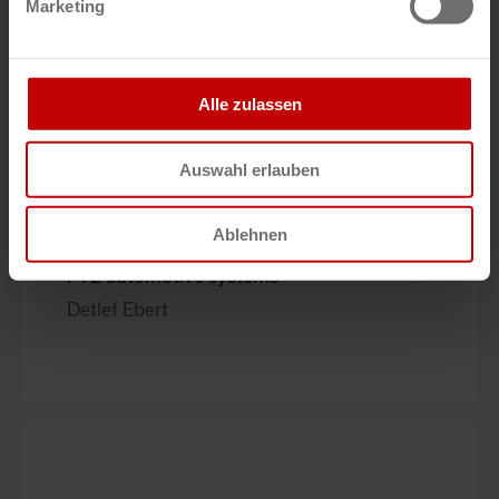
Stahl CraneSystems GmbH
Marketing
Christian Trostel
Alle zulassen
Auswahl erlauben
Ablehnen
DE
FTE automotive systems
Detlef Ebert