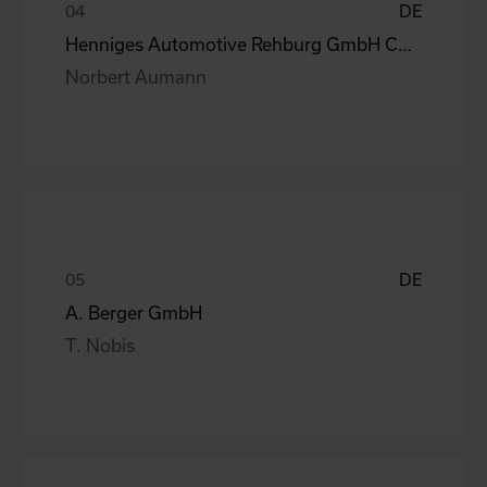
DE
Henniges Automotive Rehburg GmbH Co.KG
Norbert Aumann
DE
A. Berger GmbH
T. Nobis