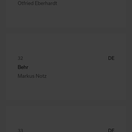
Otfried Eberhardt
DE
Behr
Markus Notz
DE