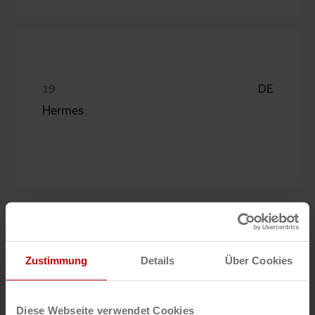
DE
Hermes
Zustimmung
Details
Über Cookies
DE
Laufenberg
Diese Webseite verwendet Cookies