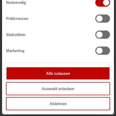
Notwendig
Präferenzen
DE
Knorr-Bremse
Statistiken
Lutz Turetzki
Marketing
Alle zulassen
Auswahl erlauben
DE
Stahl CraneSystems GmbH
Ablehnen
Christian Trostel