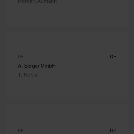
Norbert Aumann
DE
A. Berger GmbH
T. Nobis
DE