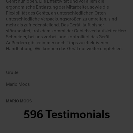
Gerät nur loben. Die Effektivität und vor allem die
ergonomische Entlastung der Mitarbeiter, sowie die
Flexibilität des Geräts, an unterschiedlichen Orten
unterschiedliche Verpackungsgrößen zu umreifen, sind
mehr als zufriedenstellend. Das Gerät läuft bisher
störungsfrei, trotzdem kommt der Gebietsverkaufsleiter Herr
Schneider, bei uns vorbei, und kontrolliert das Gerät.
Außerdem gibt er immer noch Tipps zu effektiveren
Handhabung. Wir können das Gerät nur weiter empfehlen.
Grüße
Mario Moos
MARIO MOOS
596 Testimonials