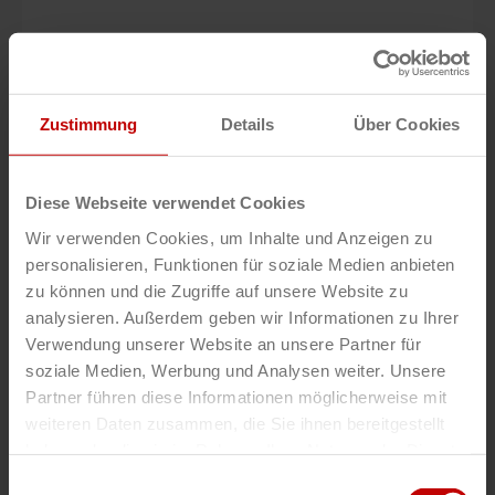
DE
Hermes
Zustimmung
Details
Über Cookies
Diese Webseite verwendet Cookies
Wir verwenden Cookies, um Inhalte und Anzeigen zu
personalisieren, Funktionen für soziale Medien anbieten
zu können und die Zugriffe auf unsere Website zu
analysieren. Außerdem geben wir Informationen zu Ihrer
DE
Verwendung unserer Website an unsere Partner für
Laufenberg
soziale Medien, Werbung und Analysen weiter. Unsere
Partner führen diese Informationen möglicherweise mit
weiteren Daten zusammen, die Sie ihnen bereitgestellt
haben oder die sie im Rahmen Ihrer Nutzung der Dienste
gesammelt haben.
Einwilligungsauswahl