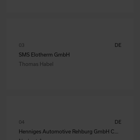
DE
SMS Elotherm GmbH
Thomas Habel
DE
Henniges Automotive Rehburg GmbH Co.KG