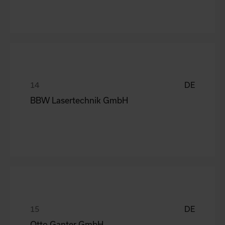
DE
BBW Lasertechnik GmbH
DE
Otto Ganter GmbH