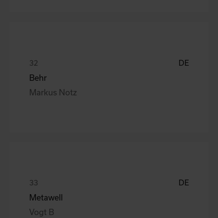
DE
Behr
Markus Notz
DE
Metawell
Vogt B