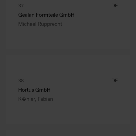
DE
Gealan Formteile GmbH
Michael Rupprecht
DE
Hortus GmbH
K�hler, Fabian