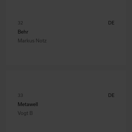
DE
Behr
Markus Notz
DE
Metawell
Vogt B