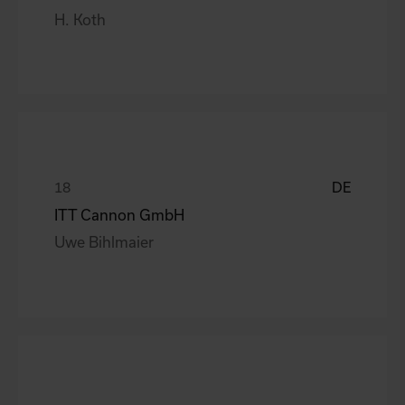
H. Koth
DE
ITT Cannon GmbH
Uwe Bihlmaier