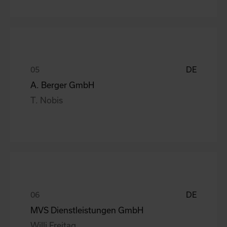
DE
A. Berger GmbH
T. Nobis
DE
MVS Dienstleistungen GmbH
Willi Freitag