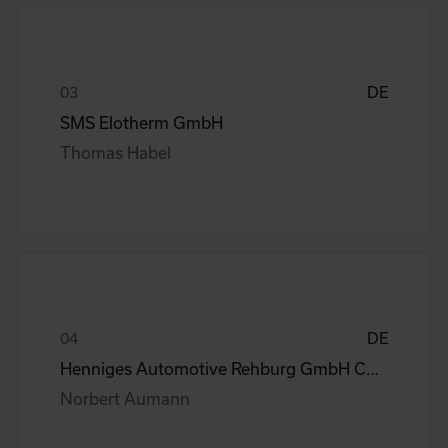
DE
SMS Elotherm GmbH
Thomas Habel
DE
Henniges Automotive Rehburg GmbH Co.KG
Norbert Aumann