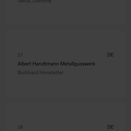
Getta, Dominik
DE
Albert Handtmann Metallgusswerk
Burkhard Honstetter
DE