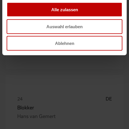
Alle zulassen
Auswahl erlauben
DE
FTE automotive systems
Ablehnen
Detlef Ebert
DE
Blokker
Hans van Gemert