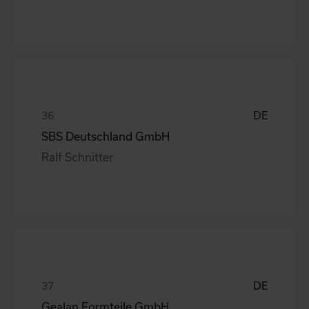
DE
SBS Deutschland GmbH
Ralf Schnitter
DE
Gealan Formteile GmbH