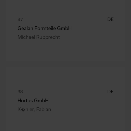
DE
Gealan Formteile GmbH
Michael Rupprecht
DE
Hortus GmbH
K�hler, Fabian