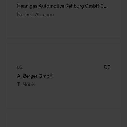
Henniges Automotive Rehburg GmbH Co.KG
Norbert Aumann
DE
A. Berger GmbH
T. Nobis