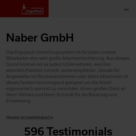
Naber GmbH
Das Ergopack-Umreifungssystem ist für jeden unserer
Mitarbeiter eine sehr große Arbeitserleichterung. Aus diesem
Grund können wir es jedem Unternehmen, welches
ebenfalls Paletten umreift, weiterempfehlen. Gerade für
Angestellte mit Rückenproblemen oder ältere Mitarbeiter ist
dieses System hervorragend geeignet um die Arbeit
ergonomisch sinnvoll zu verrichten. Einen großen Dank an
Herrn Willeke und Herrn Schmidt für die Beratung und
Einweisung.
FRANK SCHARRENBACH
596 Testimonials