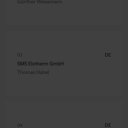
Günther Wiesemann
DE
SMS Elotherm GmbH
Thomas Habel
DE