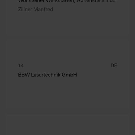
Wolfsteiner Werkstätten, Außenstelle Industriemo
Zillner Manfred
DE
BBW Lasertechnik GmbH