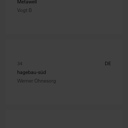
Metawell
Vogt B
DE
hagebau-süd
Werner Ohnesorg