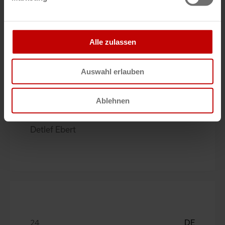
Christian Trostel
Alle zulassen
Auswahl erlauben
DE
Ablehnen
FTE automotive systems
Detlef Ebert
DE