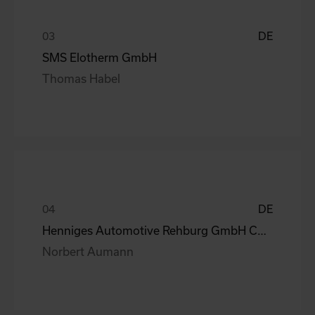
DE
SMS Elotherm GmbH
Thomas Habel
DE
Henniges Automotive Rehburg GmbH Co.KG
Norbert Aumann