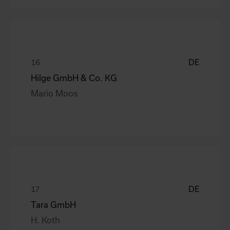
DE
Hilge GmbH & Co. KG
Mario Moos
DE
Tara GmbH
H. Koth