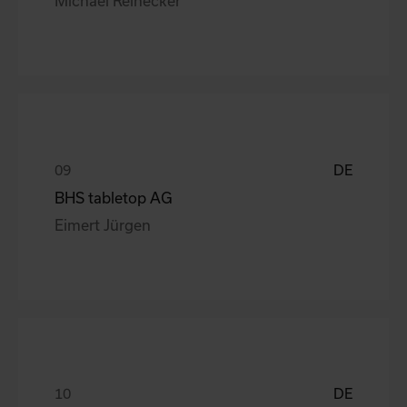
DE
BHS tabletop AG
Eimert Jürgen
DE