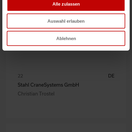
DE
Alle zulassen
Knorr-Bremse
Lutz Turetzki
Auswahl erlauben
Ablehnen
DE
Stahl CraneSystems GmbH
Christian Trostel