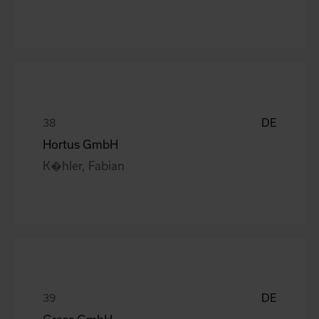
DE
Hortus GmbH
K�hler, Fabian
DE