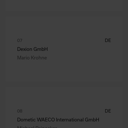
DE
Dexion GmbH
Mario Krohne
DE
Dometic WAECO International GmbH
Michael Reinecker