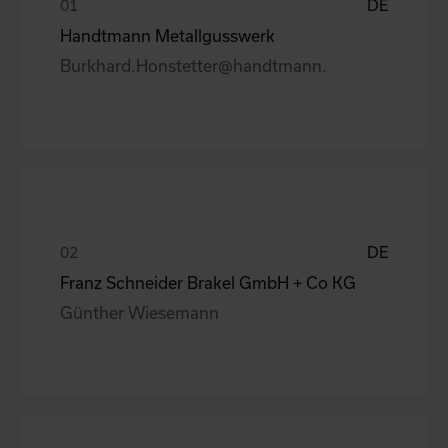
DE
Handtmann Metallgusswerk
Burkhard.Honstetter@handtmann.
DE
Franz Schneider Brakel GmbH + Co KG
Günther Wiesemann