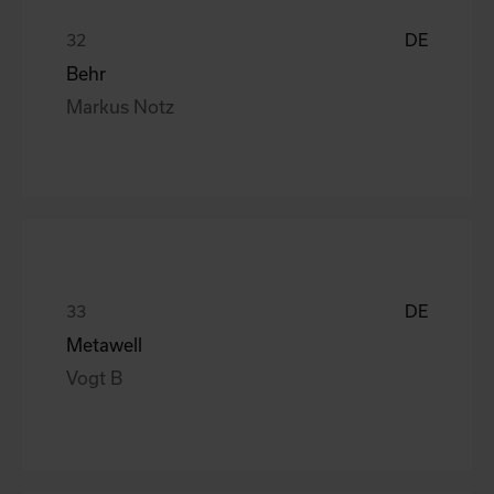
DE
Behr
Markus Notz
DE
Metawell
Vogt B