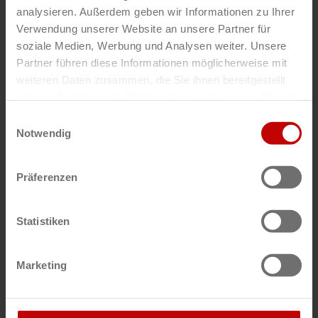
analysieren. Außerdem geben wir Informationen zu Ihrer
Verwendung unserer Website an unsere Partner für
soziale Medien, Werbung und Analysen weiter. Unsere
Partner führen diese Informationen möglicherweise mit
weiteren Daten zusammen, die Sie ihnen bereitgestellt
haben oder die sie im Rahmen Ihrer Nutzung der Dienste
gesammelt haben.
Einwilligungsauswahl
Notwendig
DE
Laufenberg
Präferenzen
Statistiken
Marketing