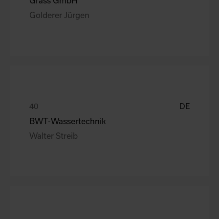
Grass GmbH
Golderer Jürgen
DE
BWT-Wassertechnik
Walter Streib