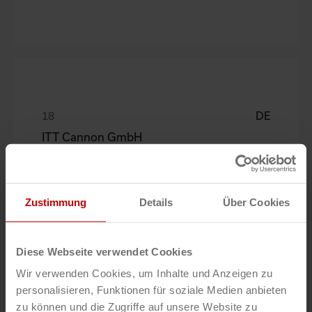
DE
ITT Cannon GmbH
Uwe Bihlmaier
Zustimmung
Details
Über Cookies
Diese Webseite verwendet Cookies
Wir verwenden Cookies, um Inhalte und Anzeigen zu
DE
personalisieren, Funktionen für soziale Medien anbieten
zu können und die Zugriffe auf unsere Website zu
Hermes