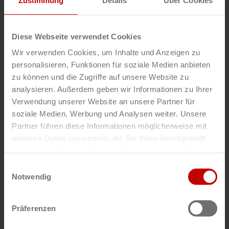
Diese Webseite verwendet Cookies
DE
Wir verwenden Cookies, um Inhalte und Anzeigen zu
Laufenberg
personalisieren, Funktionen für soziale Medien anbieten
zu können und die Zugriffe auf unsere Website zu
analysieren. Außerdem geben wir Informationen zu Ihrer
Verwendung unserer Website an unsere Partner für
soziale Medien, Werbung und Analysen weiter. Unsere
Partner führen diese Informationen möglicherweise mit
weiteren Daten zusammen, die Sie ihnen bereitgestellt
haben oder die sie im Rahmen Ihrer Nutzung der Dienste
gesammelt haben.
Einwilligungsauswahl
DE
Notwendig
Knorr-Bremse
Lutz Turetzki
Präferenzen