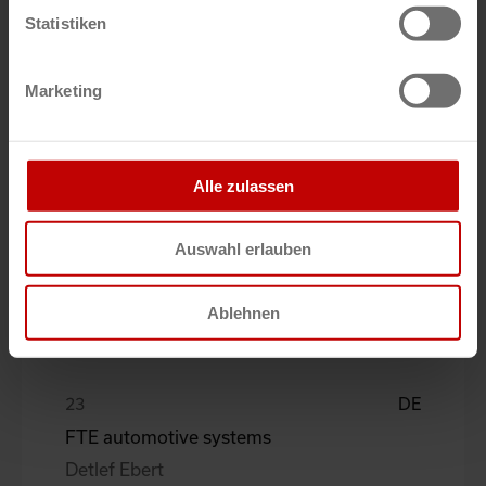
Statistiken
Marketing
DE
Stahl CraneSystems GmbH
Alle zulassen
Christian Trostel
Auswahl erlauben
Ablehnen
DE
FTE automotive systems
Detlef Ebert