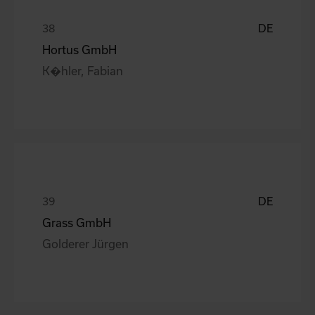
DE
Hortus GmbH
K�hler, Fabian
DE
Grass GmbH
Golderer Jürgen