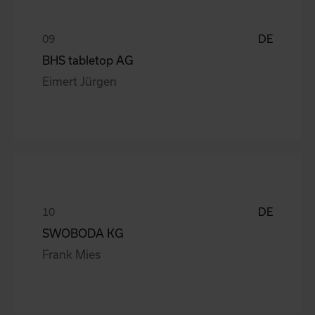
DE
BHS tabletop AG
Eimert Jürgen
DE
SWOBODA KG
Frank Mies