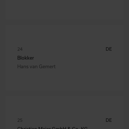
DE
Blokker
Hans van Gemert
DE
Christian Maier GmbH & Co. KG