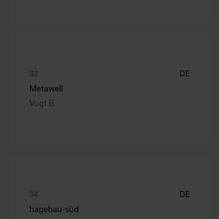
DE
Metawell
Vogt B
DE
hagebau-süd