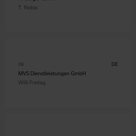
T. Nobis
DE
MVS Dienstleistungen GmbH
Willi Freitag