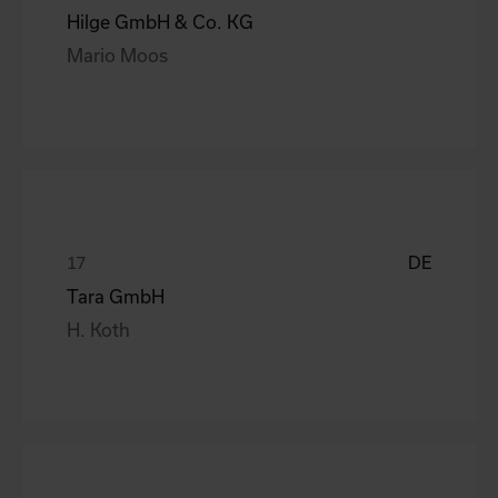
Hilge GmbH & Co. KG
Mario Moos
DE
Tara GmbH
H. Koth