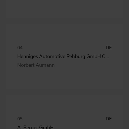
DE
Henniges Automotive Rehburg GmbH Co.KG
Norbert Aumann
DE
A. Berger GmbH