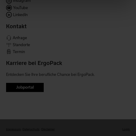
Instagram
YouTube
LinkedIn
Kontakt
Anfrage
Standorte
Termin
Karriere bei ErgoPack
Entdecken Sie Ihre berufliche Chance bei ErgoPack.
Jobportal
Impressum
Datenschutz
Disclaimer
Login